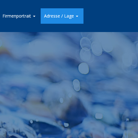
Firmenportrait
Adresse / Lage