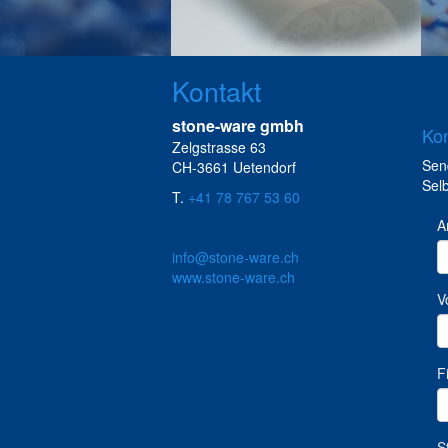
Kontakt
stone-ware gmbh
Kon
Zelgstrasse 63
Sen
CH-3661 Uetendorf
Selb
T.
+41 78 767 53 60
info@stone-ware.ch
www.stone-ware.ch