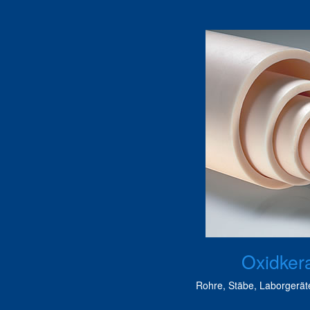
Oxidker
Rohre, Stäbe, Laborgeräte